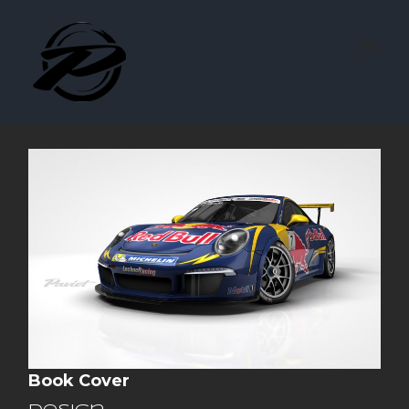
Skip
to
content
Book Cover