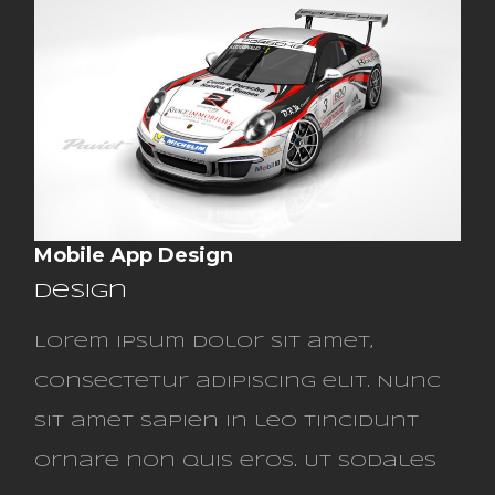
Mobile App Design
Design
Lorem ipsum dolor sit amet,
consectetur adipiscing elit. Nunc
sit amet sapien in leo tincidunt
ornare non quis eros. Ut sodales